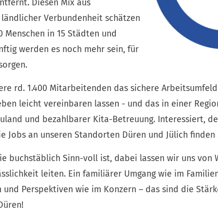
tfernt. Diesen Mix aus
ländlicher Verbundenheit schätzen
0 Menschen in 15 Städten und
ftig werden es noch mehr sein, für
sorgen.
re rd. 1.400 Mitarbeitenden das sichere Arbeitsumfeld
eben leicht vereinbaren lassen - und das in einer Regio
uland und bezahlbarer Kita-Betreuung. Interessiert, d
ie Jobs an unseren Standorten Düren und Jülich finden S
die buchstäblich Sinn-voll ist, dabei lassen wir uns von
sslichkeit leiten. Ein familiärer Umgang wie im Familie
n und Perspektiven wie im Konzern – das sind die Stär
Düren!