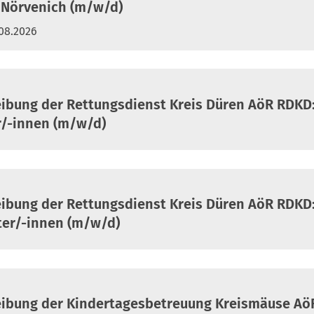
Nörvenich (m/w/d)
.08.2026
eibung der Rettungsdienst Kreis Düren AöR RDKD
r/-innen (m/w/d)
eibung der Rettungsdienst Kreis Düren AöR RDKD
ter/-innen (m/w/d)
eibung der Kindertagesbetreuung Kreismäuse Aö