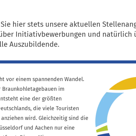
 Sie hier stets unsere aktuellen Stellenan
über Initiativbewerbungen und natürlich 
lle Auszubildende.
eht vor einem spannenden Wandel.
r Braunkohletagebauen im
ntsteht eine der größten
utschlands, die viele Touristen
anziehen wird. Gleichzeitig sind die
üsseldorf und Aachen nur eine