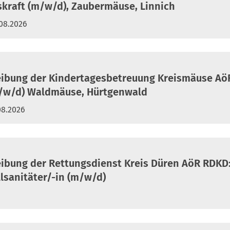
skraft (m/w/d), Zaubermäuse, Linnich
.08.2026
eibung der Kindertagesbetreuung Kreismäuse AöR
m/w/d) Waldmäuse, Hürtgenwald
08.2026
eibung der Rettungsdienst Kreis Düren AöR RDKD
llsanitäter/-in (m/w/d)