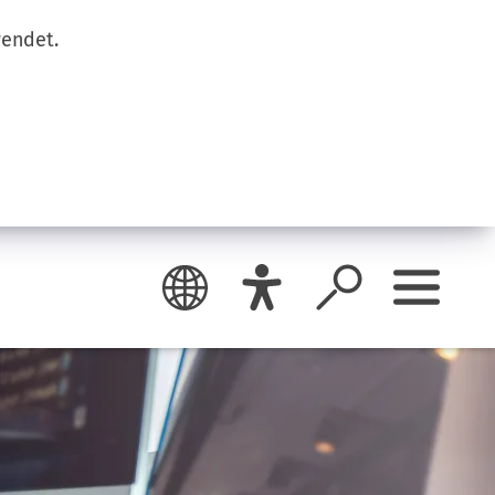
wendet.