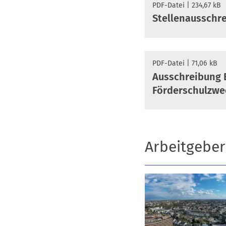
PDF
-Datei
234,67 kB
Stellenausschr
PDF
-Datei
71,06 kB
Ausschreibung 
Förderschulzwe
Arbeitgeber