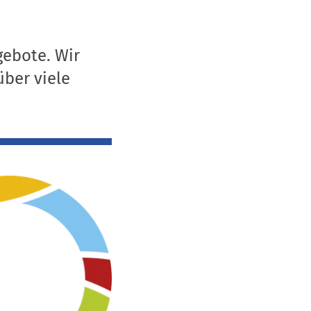
gebote. Wir
über viele