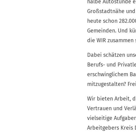
halbe Autostunde en
Großstadtnähe und 
heute schon 282.00
Gemeinden. Und kün
die WIR zusammen 
Dabei schätzen unse
Berufs- und Privatl
erschwinglichem Ba
mitzugestalten? Fre
Wir bieten Arbeit, 
Vertrauen und Verlä
vielseitige Aufgabe
Arbeitgebers Kreis 