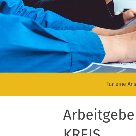
Für eine Ans
Arbeitgebe
KREIS