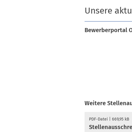
Unsere aktu
Bewerberportal O
Weitere Stellena
PDF
-Datei
669,95 kB
Stellenausschr