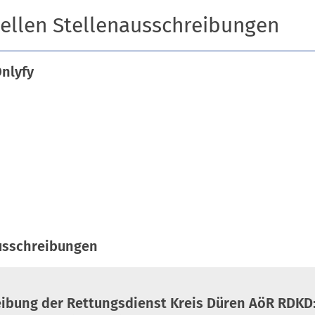
ellen Stellenausschreibungen
nlyfy
usschreibungen
eibung der Rettungsdienst Kreis Düren AöR RDKD