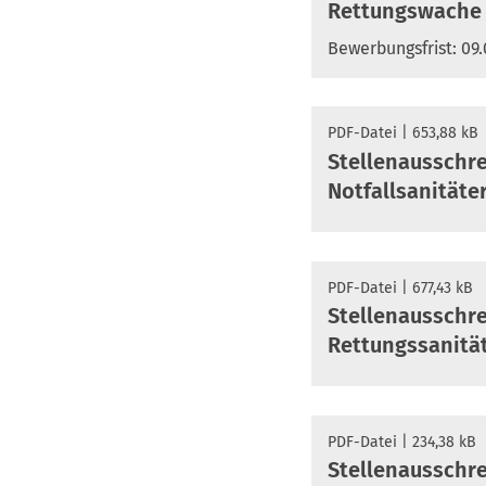
Rettungswache 
Bewerbungsfrist: 09
PDF
-Datei
653,88 kB
Stellenausschr
Notfallsanitäte
PDF
-Datei
677,43 kB
Stellenausschr
Rettungssanitä
PDF
-Datei
234,38 kB
Stellenausschr