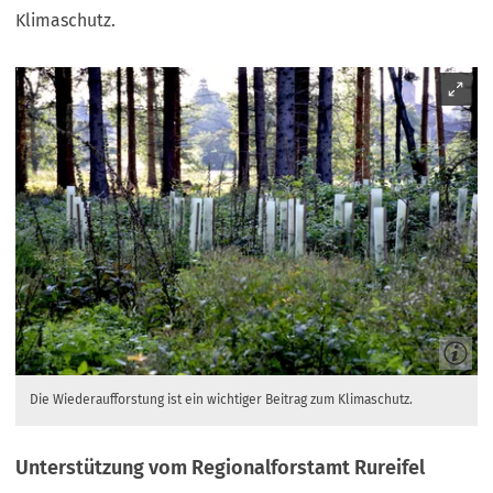
Klimaschutz.
Die Wiederaufforstung ist ein wichtiger Beitrag zum Klimaschutz.
Unterstützung vom Regionalforstamt Rureifel