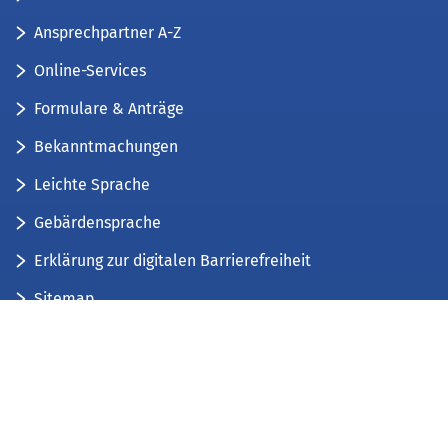
Ansprechpartner A-Z
Online-Services
Formulare & Anträge
Bekanntmachungen
Leichte Sprache
Gebärdensprache
Erklärung zur digitalen Barrierefreiheit
Sitemap
Der Kreis Düren stellt sich vor
Wir bieten...
Wir bilden aus...