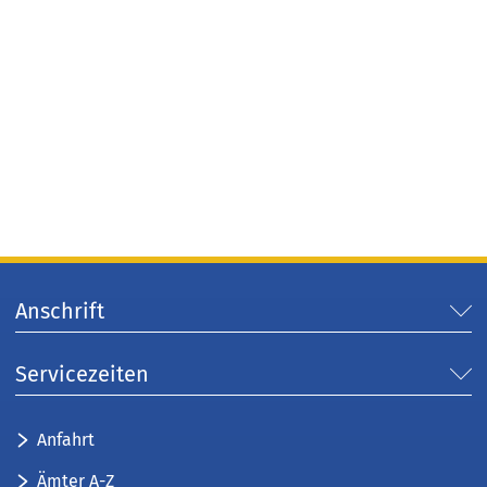
Anschrift
Servicezeiten
Anfahrt
Ämter A-Z