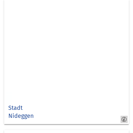
Stadt
Nideggen
Nideggen