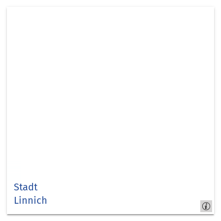
Langerwehe
Stadt
Linnich
Linnich