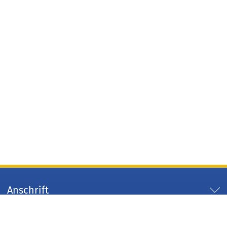
Anschrift
Servicezeiten