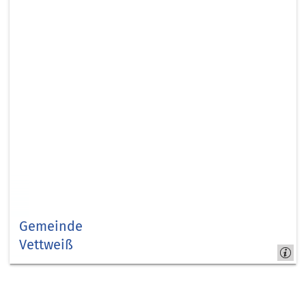
Gemeinde
Vettweiß
Vettweiß