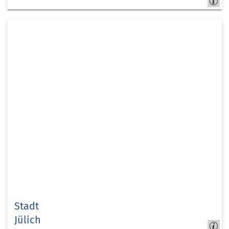
Inden
Stadt
Jülich