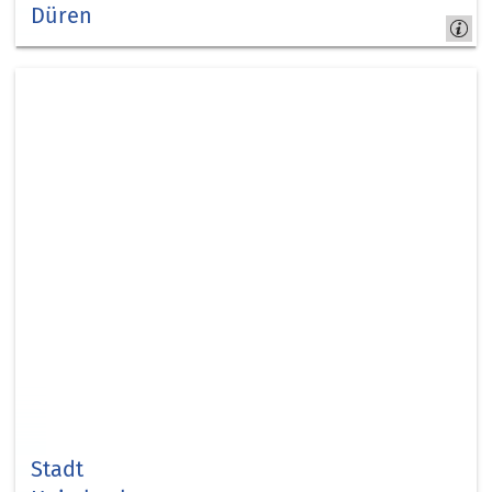
Düren
Düren
Stadt