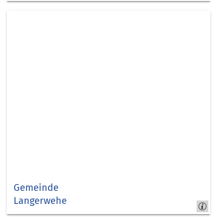
Kreuzau
Gemeinde
Langerwehe