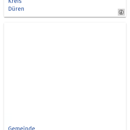
Kreis
Düren
Kreis,
Städte &
Gemeinden
Gemeinde