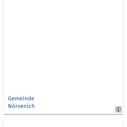
Gemeinde
Nörvenich
Nörvenich