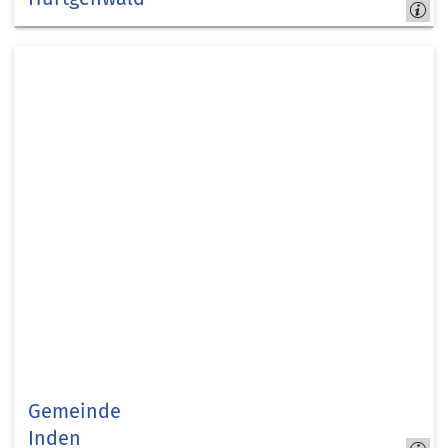
Hürtgenwald
Gemeinde
Inden