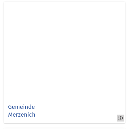
Gemeinde
Merzenich
Merzenich