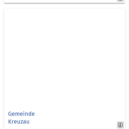
Jülich
Gemeinde
Kreuzau