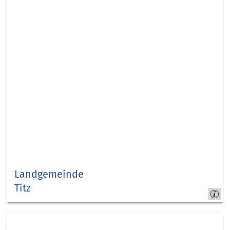
Landgemeinde
Titz
Titz