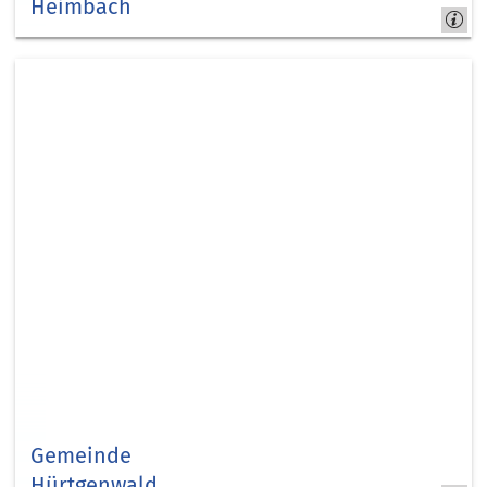
Heimbach
Heimbach
Gemeinde
Hürtgenwald