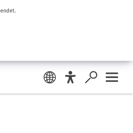
wendet.