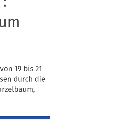
:
rum
von 19 bis 21
sen durch die
Purzelbaum,