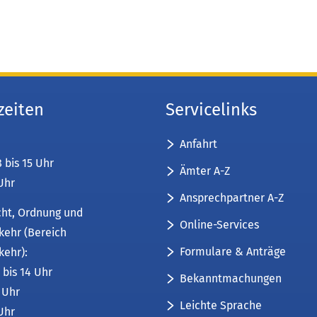
zeiten
Servicelinks
Anfahrt
8 bis 15 Uhr
Ämter A-Z
 Uhr
Ansprechpartner A-Z
cht, Ordnung und
Online-Services
kehr (Bereich
Formulare & Anträge
kehr):
 bis 14 Uhr
Bekanntmachungen
6 Uhr
Leichte Sprache
 Uhr