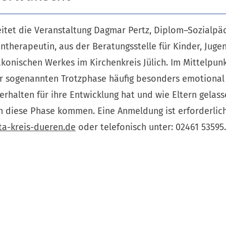
leitet die Veranstaltung Dagmar Pertz, Diplom–Sozialp
ntherapeutin, aus der Beratungsstelle für Kinder, Juge
onischen Werkes im Kirchenkreis Jülich. Im Mittelpunkt
r sogenannten Trotzphase häufig besonders emotional 
rhalten für ihre Entwicklung hat und wie Eltern gelas
h diese Phase kommen. Eine Anmeldung ist erforderlic
ta-kreis-dueren
de
oder telefonisch unter: 02461 53595.