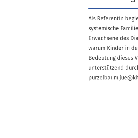
Als Referentin beg
systemische Familie
Erwachsene des Diak
warum Kinder in de
Bedeutung dieses Ve
unterstützend durc
purzelbaum.jue
ki