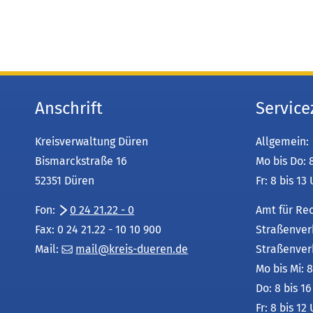
Anschrift
Service
Kreisverwaltung Düren
Allgemein:
Bismarckstraße 16
Mo bis Do: 
52351 Düren
Fr: 8 bis 13
Fon:
0 24 21.22 - 0
Amt für Re
Fax: 0 24 21.22 - 10 10 900
Straßenver
Mail:
mail
kreis-dueren
de
Straßenver
Mo bis Mi: 8
Do: 8 bis 1
Fr: 8 bis 12