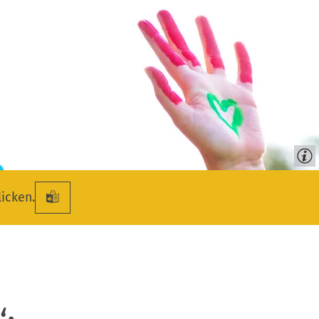
licken.