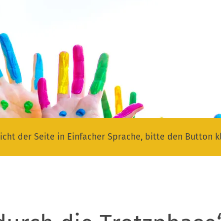
icht der Seite in Einfacher Sprache, bitte den Button k