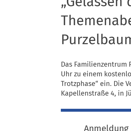
„Gelassen 
Themenabe
Purzelbau
Das Familienzentrum P
Uhr zu einem kostenl
Trotzphase“ ein. Die 
Kapellenstraße 4, in Jü
Anmeldung 