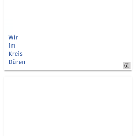
Wir
im
Kreis
Düren
Kreis,
Städte &
Gemeinden