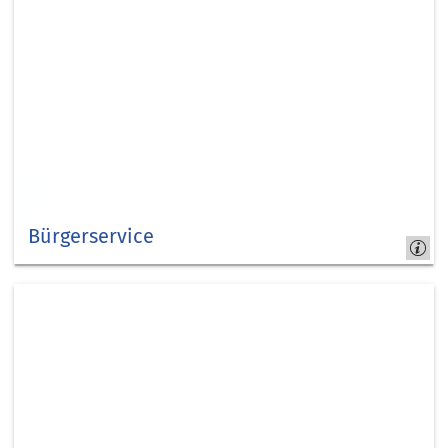
Bürgerservice
Kreis
Düren