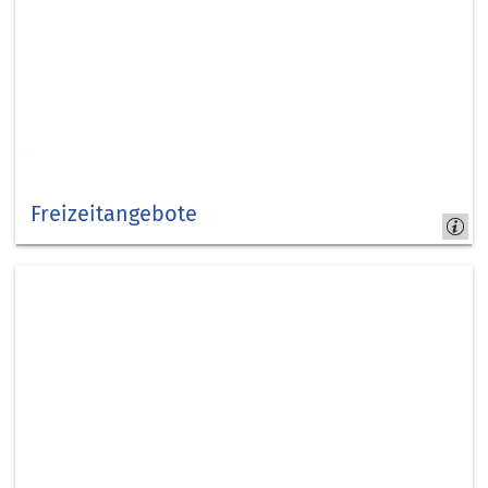
Freizeitangebote
Tourismus
und
Kultur