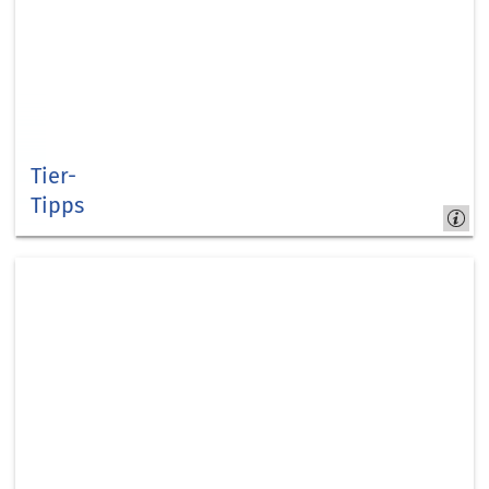
Tier-
Tipps
Tierisch
hilfreich