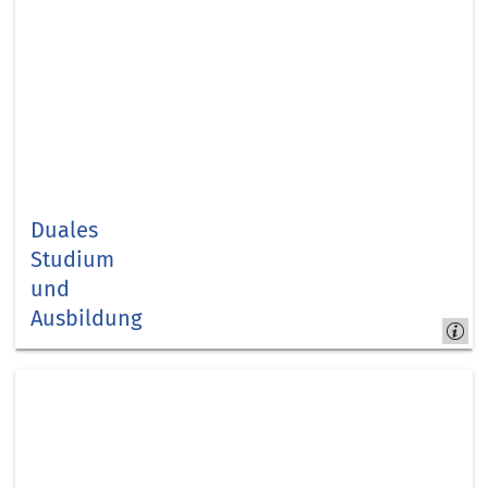
Duales
Studium
und
Ausbildung
Arbeitgeber
Kreis Düren