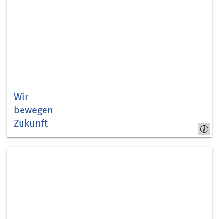
Wir
bewegen
Zukunft
Kreis
Düren