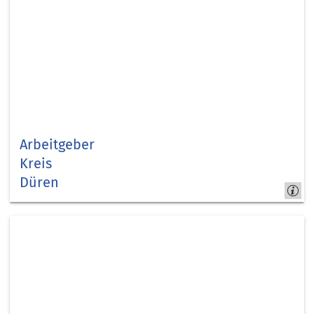
Arbeitgeber
Kreis
Düren
Jobs &
Karriere