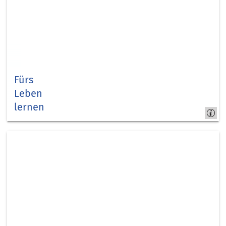
Fürs
Leben
lernen
#kreisduerenbildet