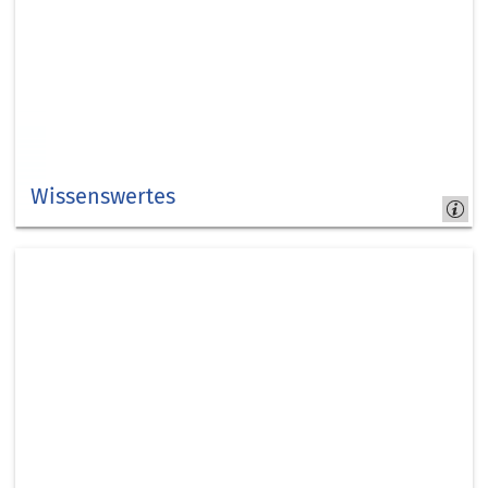
Wissenswertes
Spannende
Fakten