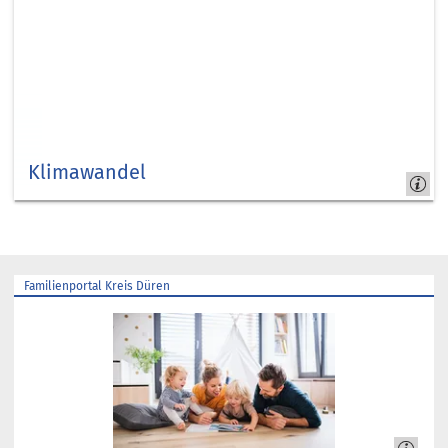
Klimawandel
Für
unsere
Zukunft
Familienportal Kreis Düren