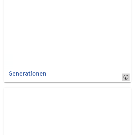
Generationen
Jung
&
Alt